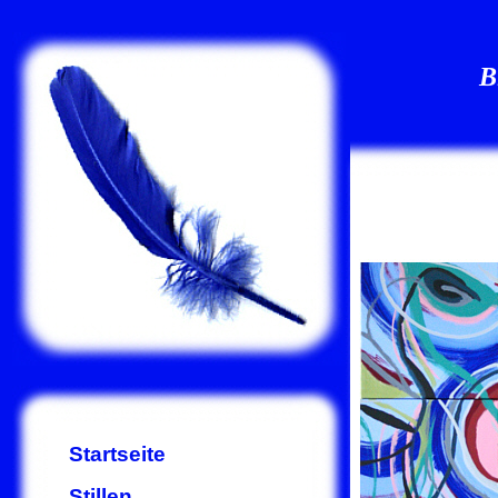
B
Startseite
Stillen