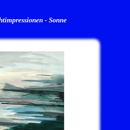
htimpressionen - Sonne