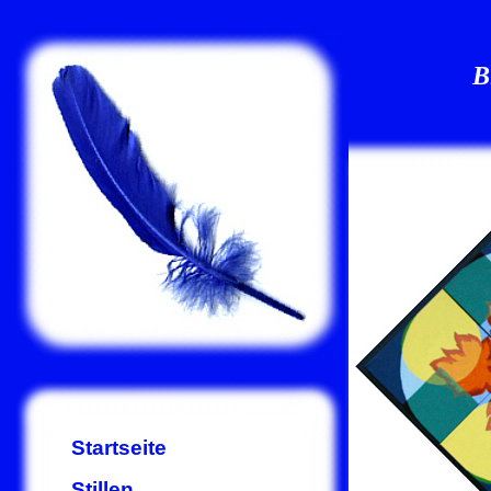
B
Startseite
Stillen