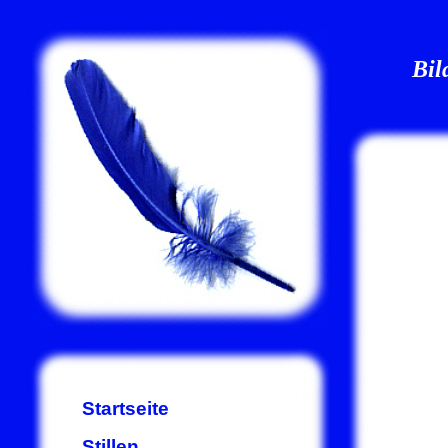
Bil
Startseite
Stillen