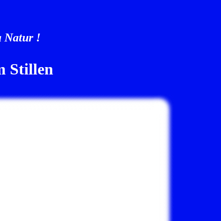
 Natur !
 Stillen