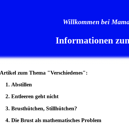
Willkommen bei Mama
Informationen zum
Artikel zum Thema "Verschiedenes":
Abstillen
Entleeren geht nicht
Brusthütchen, Stillhütchen?
Die Brust als mathematisches Problem